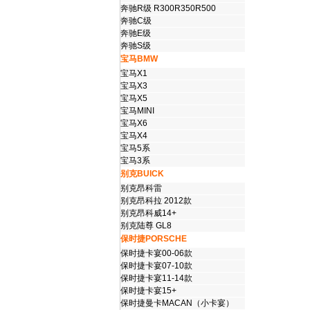
奔驰R级 R300R350R500
奔驰C级
奔驰E级
奔驰S级
宝马BMW
宝马X1
宝马X3
宝马X5
宝马MINI
宝马X6
宝马X4
宝马5系
宝马3系
别克BUICK
别克昂科雷
别克昂科拉 2012款
别克昂科威14+
别克陆尊 GL8
保时捷PORSCHE
保时捷卡宴00-06款
保时捷卡宴07-10款
保时捷卡宴11-14款
保时捷卡宴15+
保时捷曼卡MACAN（小卡宴）