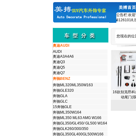
公告栏:欢迎
8126101
您现在的位
奥迪AUDI
AUDI
奥迪A3A4A6
奥迪Q3
奥迪Q5
奥迪Q7
奔驰BENZ
奔驰ML320ML350W163
奔驰GLE320
16款别克昂
奔驰GLA
动尾门(双
奔驰GLC
15奔驰GLE
奔驰ML350W164
奔驰ML350 ML63 AMG W166
奔驰GL350/GL450/ GL500 W164
奔驰GLK260/300/350
奔驰GL350GL400GL500W166