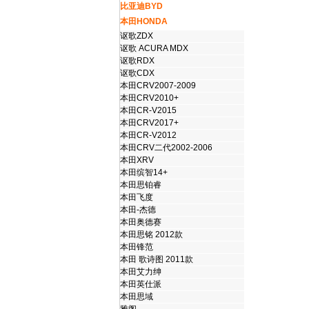
比亚迪BYD
本田HONDA
讴歌ZDX
讴歌 ACURA MDX
讴歌RDX
讴歌CDX
本田CRV2007-2009
本田CRV2010+
本田CR-V2015
本田CRV2017+
本田CR-V2012
本田CRV二代2002-2006
本田XRV
本田缤智14+
本田思铂睿
本田飞度
本田-杰德
本田奥德赛
本田思铭 2012款
本田锋范
本田 歌诗图 2011款
本田艾力绅
本田英仕派
本田思域