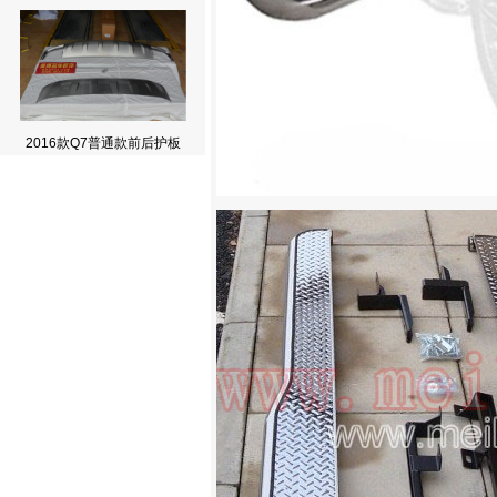
2016款Q7普通款前后护板