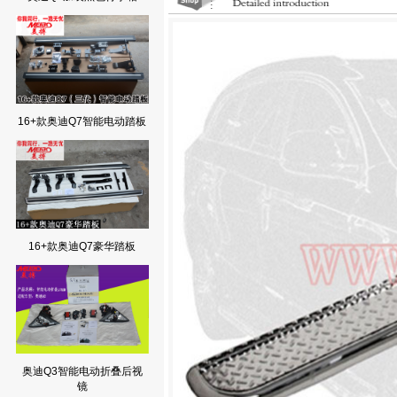
16+款奥迪Q7智能电动踏板
16+款奥迪Q7豪华踏板
奥迪Q3智能电动折叠后视
镜